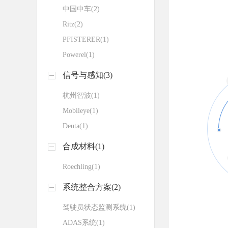
中国中车(2)
Ritz(2)
PFISTERER(1)
Powerel(1)
信号与感知(3)
杭州智波(1)
Mobileye(1)
Deuta(1)
合成材料(1)
Roechling(1)
系统整合方案(2)
驾驶员状态监测系统(1)
ADAS系统(1)